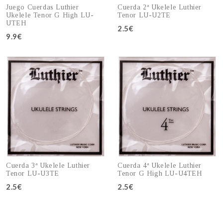
Juego Cuerdas Luthier
Cuerda 2ª Ukelele Luthier
Ukelele Tenor G High LU-
Tenor LU-U2TE
UTEH
2.5€
9.9€
Añadir al carro
Añadir al carro
Cuerda 3ª Ukelele Luthier
Cuerda 4ª Ukelele Luthier
Tenor LU-U3TE
Tenor G High LU-U4TEH
2.5€
2.5€
Añadir al carro
Añadir al carro