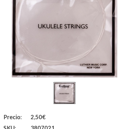
Precio:
2,50€
SKU:
3807021