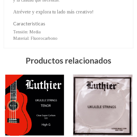
y la calidad que necesitas.
Atrévete y explora tu lado más creativo!
Caracteristicas
Tensión
: Media
Material
: Fluorocarbono
Productos relacionados