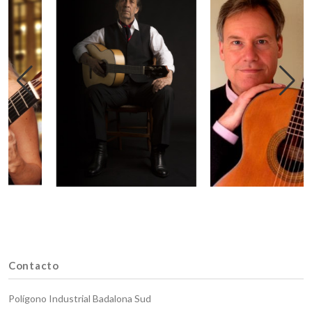
Contacto
Polígono Industrial Badalona Sud