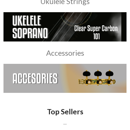
Ukulele Strings
Accessories
Top Sellers