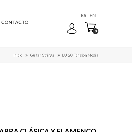
ES
EN
CONTACTO
0
Inicio
Guitar Strings
LU 20 Tensión Media
ARRA CLÁSICA Y FLAMENCO