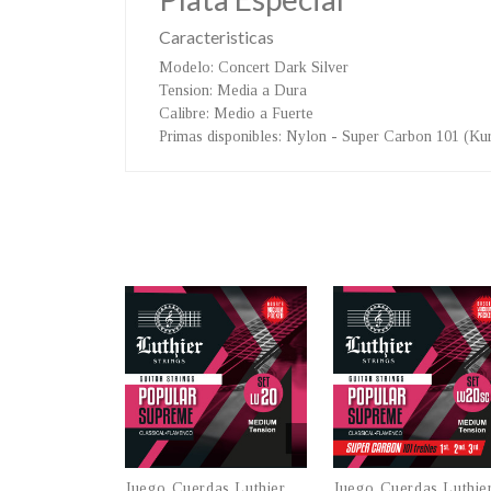
Caracteristicas
Modelo
: Concert Dark Silver
Tension
: Media a Dura
Calibre
: Medio a Fuerte
Primas disponibles
: Nylon - Super Carbon 101 (Ku
Juego Cuerdas Luthier
Juego Cuerdas Luthie