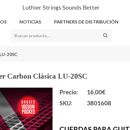
Luthier Strings Sounds Better
ROS
NOTICIAS
PARTNERS DE DISTRIBUCIÓN
 LU-20SC
per Carbon Clásica LU-20SC
Precio:
16,00€
SKU:
3801608
CUERDAS PARA GUIT