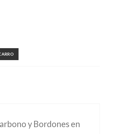
 CARRO
carbono y Bordones en