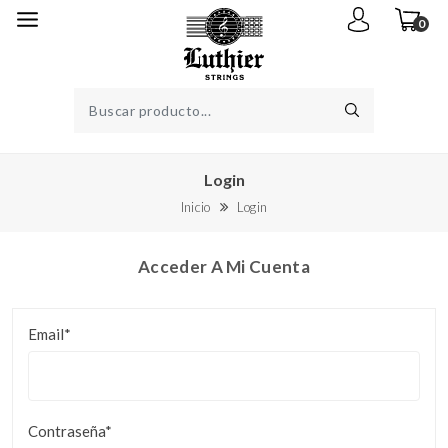
0
Login
Inicio
Login
Acceder A Mi Cuenta
Email*
Contraseña*