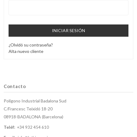
INICIAR SESIÓN
¿Olvidó su contraseña?
Alta nuevo cliente
Contacto
Polígono Industrial Badalona Sud
C/Francesc Teixidó 18-20
08918-BADALONA (Barcelona)
Teléf:
+34 932 454 610