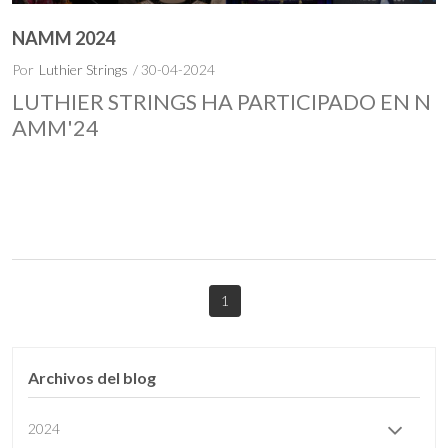
NAMM 2024
Por
Luthier Strings
/ 30-04-2024
LUTHIER STRINGS HA PARTICIPADO EN N
AMM'24
1
Archivos del blog
2024