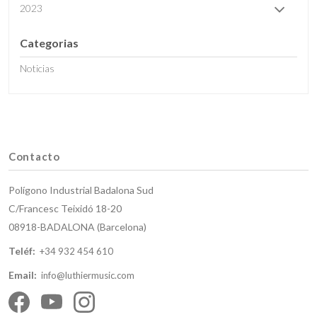
2023
Categorias
Noticias
Contacto
Polígono Industrial Badalona Sud
C/Francesc Teixidó 18-20
08918-BADALONA (Barcelona)
Teléf:
+34 932 454 610
Email:
info@luthiermusic.com