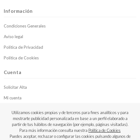
Información
Condiciones Generales
Aviso legal
Política de Privacidad
Política de Cookies
Cuenta
Solicitar Alta
Mi cuenta
Mis pedidos
Utilizamos cookies propias y de terceros para fines analíticos y para
mostrarte publicidad personalizada en base a un perfil elaborado a
Contacto
partir de tus hábitos de navegación (por ejemplo, páginas visitadas).
Para más información consulta nuestra
Política de Cookies
Copyright © 2023 Luthier Strings
Puedes aceptar, rechazar o configurar las cookies pulsando algunos de