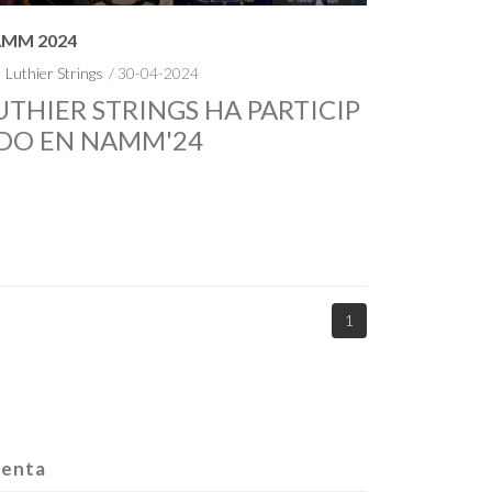
MM 2024
Luthier Strings
/ 30-04-2024
UTHIER STRINGS HA PARTICIP
DO EN NAMM'24
1
enta