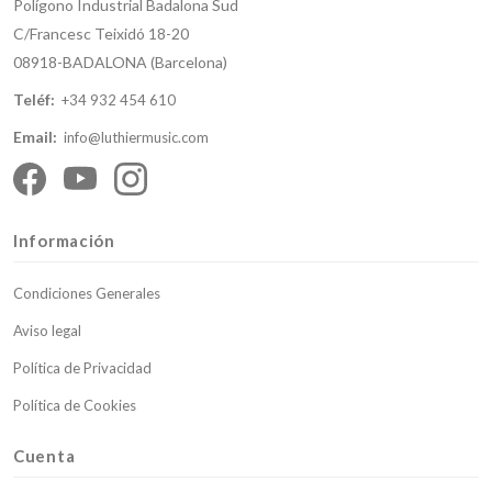
Polígono Industrial Badalona Sud
C/Francesc Teixidó 18-20
08918-BADALONA (Barcelona)
Teléf:
+34 932 454 610
Email:
info@luthiermusic.com
Información
Condiciones Generales
Aviso legal
Política de Privacidad
Política de Cookies
Cuenta