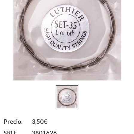
Precio:
3,50€
SKU:
3801626