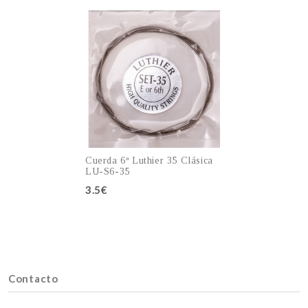
Cuerda 6ª Luthier 35 Clásica
LU-S6-35
3.5€
Añadir al carro
Contacto