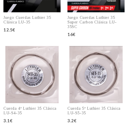
Juego Cuerdas Luthier 35
Juego Cuerdas Luthier 35
Clásica LU-35
Super Carbon Clásica LU-
35SC
12.5€
Añadir al carro
16€
Añadir al carro
Cuerda 4ª Luthier 35 Clásica
Cuerda 5ª Luthier 35 Clásica
LU-S4-35
LU-S5-35
3.1€
3.2€
Añadir al carro
Añadir al carro