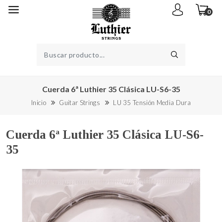
0
Cuerda 6ª Luthier 35 Clásica LU-S6-35
Inicio
Guitar Strings
LU 35 Tensión Media Dura
Cuerda 6ª Luthier 35 Clásica LU-S6-
35