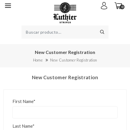
0
New Customer Registration
Home
New Customer Registration
New Customer Registration
First Name*
Last Name*