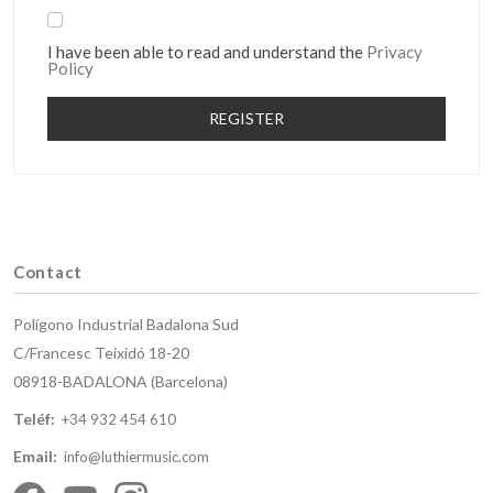
I have been able to read and understand the
Privacy
Policy
REGISTER
Contact
Polígono Industrial Badalona Sud
C/Francesc Teixidó 18-20
08918-BADALONA (Barcelona)
Teléf:
+34 932 454 610
Email:
info@luthiermusic.com