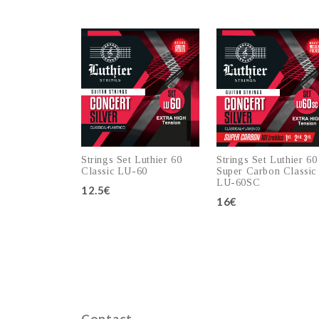
Strings Set Luthier 60
Strings Set Luthier 60
Classic LU-60
Super Carbon Classic
LU-60SC
12.5€
16€
Add to cart
Add to cart
Contact