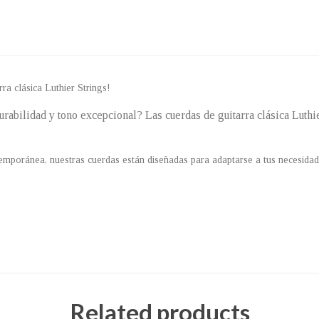
ra clásica Luthier Strings!
durabilidad y tono excepcional? Las cuerdas de guitarra clásica Luthi
temporánea, nuestras cuerdas están diseñadas para adaptarse a tus necesida
Related products