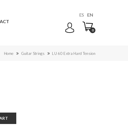
ES
EN
ACT
0
Home
Guitar Strings
LU 60 Extra Hard Tension
CART