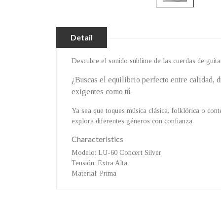
Detail
Descubre el sonido sublime de las cuerdas de guitar
¿Buscas el equilibrio perfecto entre calidad, 
exigentes como tú.
Ya sea que toques música clásica, folklórica o con
explora diferentes géneros con confianza.
Characteristics
Modelo
: LU-60 Concert Silver
Tensión
: Extra Alta
Material
: Prima